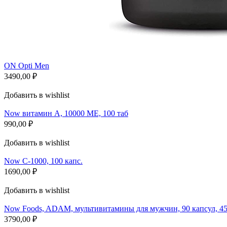
ON Opti Men
3490,00
₽
Добавить в wishlist
Now витамин А, 10000 МЕ, 100 таб
990,00
₽
Добавить в wishlist
Now C-1000, 100 капс.
1690,00
₽
Добавить в wishlist
Now Foods, ADAM, мультивитамины для мужчин, 90 капсул, 4
3790,00
₽