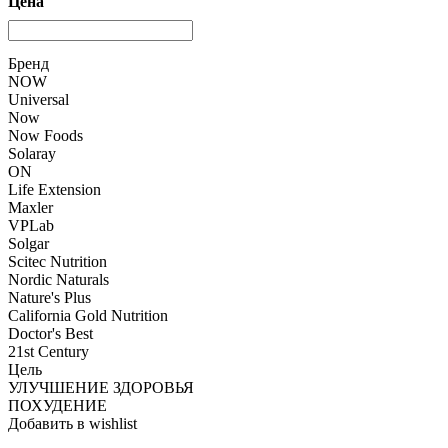
Цена
Бренд
NOW
Universal
Now
Now Foods
Solaray
ON
Life Extension
Maxler
VPLab
Solgar
Scitec Nutrition
Nordic Naturals
Nature's Plus
California Gold Nutrition
Doctor's Best
21st Century
Цель
УЛУЧШЕНИЕ ЗДОРОВЬЯ
ПОХУДЕНИЕ
Добавить в wishlist