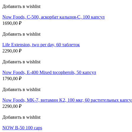
Добавить в wishlist
Now Foods, C-500, аскорбат кальция-C, 100 капсул
1690,00
₽
Добавить в wishlist
Life Extension, two per day, 60 таблеток
2290,00
₽
Добавить в wishlist
Now Foods, E-400 Mixed tocopherols, 50 капсул
1790,00
₽
Добавить в wishlist
Now Foods, MK-7, витамин K2, 100 мкг, 60 растительных капсу
2290,00
₽
Добавить в wishlist
NOW B-50 100 caps