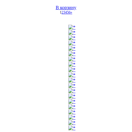
В корзину
1
2
3
4
5
6
»