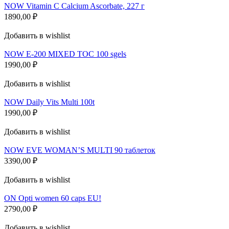
NOW Vitamin C Calcium Ascorbate, 227 г
1890,00
₽
Добавить в wishlist
NOW E-200 MIXED TOC 100 sgels
1990,00
₽
Добавить в wishlist
NOW Daily Vits Multi 100t
1990,00
₽
Добавить в wishlist
NOW EVE WOMAN’S MULTI 90 таблеток
3390,00
₽
Добавить в wishlist
ON Opti women 60 caps EU!
2790,00
₽
Добавить в wishlist