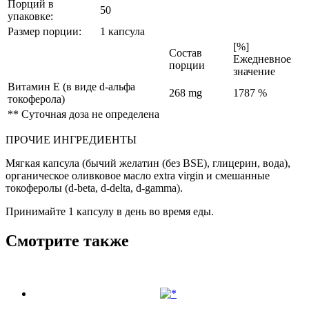
Порций в
50
упаковке:
Размер порции:
1 капсула
[%]
Состав
Ежедневное
порции
значение
Витамин Е (в виде d-альфа
268 mg
1787 %
токоферола)
** Суточная доза не определена
ПРОЧИЕ ИНГРЕДИЕНТЫ
Мягкая капсула (бычий желатин (без BSE), глицерин, вода),
органическое оливковое масло extra virgin и смешанные
токоферолы (d-beta, d-delta, d-gamma).
Принимайте 1 капсулу в день во время еды.
Смотрите также