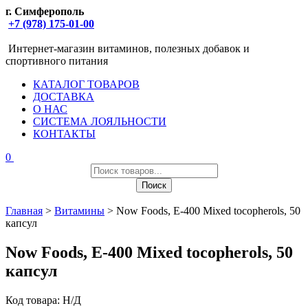
г. Симферополь
+7 (978) 175-01-00
Интернет-магазин витаминов, полезных добавок и
спортивного питания
КАТАЛОГ ТОВАРОВ
ДОСТАВКА
О НАС
СИСТЕМА ЛОЯЛЬНОСТИ
КОНТАКТЫ
0
Поиск
товаров
Поиск
Главная
>
Витамины
> Now Foods, E-400 Mixed tocopherols, 50
капсул
Now Foods, E-400 Mixed tocopherols, 50
капсул
Код товара:
Н/Д