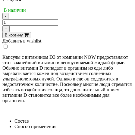
В наличии
-
Количество
товара
+
Now
В корзину
витамин
Добавить в wishlist
D3
5000
МЕ,
Капсулы с витамином D3 от компании NOW предоставляют
120
этот важнейший витамин в легкоусвояемой жидкой форме.
таб
Обычно витамин D попадает в организм из еды либо
вырабатывается кожей под воздействием солнечных
ультрафиолетовых лучей. Однако в еде он содержится в
недостаточном количестве. Поскольку многие люди стремятся
избегать воздействия солнца, то дополнительный прием
витамина D становится все более необходимым для
организма.
Состав
Способ применения