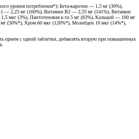
ого уровня потребления*): Бета-каротин — 1,5 мг (30%),
1 — 2,25 мг (160%), Витамин B2 — 2,55 мг (141%), Витамин
,5 мкг (3%), Пантотеновая к-та 5 мг (83%), Кальций — 100 мг
 мг (50%*), Хром 60 мкг (120%*), Молибден 10 мкг (14%*),
ать прием с одной таблетки, добавлять вторую при повышенных
я.