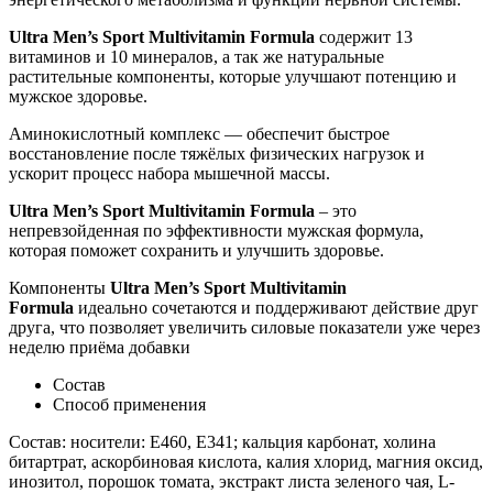
Ultra Men’s Sport Multivitamin Formula
содержит 13
витаминов и 10 минералов, а так же натуральные
растительные компоненты, которые улучшают потенцию и
мужское здоровье.
Аминокислотный комплекс — обеспечит быстрое
восстановление после тяжёлых физических нагрузок и
ускорит процесс набора мышечной массы.
Ultra Men’s Sport Multivitamin Formula
– это
непревзойденная по эффективности мужская формула,
которая поможет сохранить и улучшить здоровье.
Компоненты
Ultra Men’s Sport Multivitamin
Formula
идеально сочетаются и поддерживают действие друг
друга, что позволяет увеличить силовые показатели уже через
неделю приёма добавки
Состав
Способ применения
Состав: носители: E460, E341; кальция карбонат, холина
битартрат, аскорбиновая кислота, калия хлорид, магния оксид,
инозитол, порошок томата, экстракт листа зеленого чая, L-