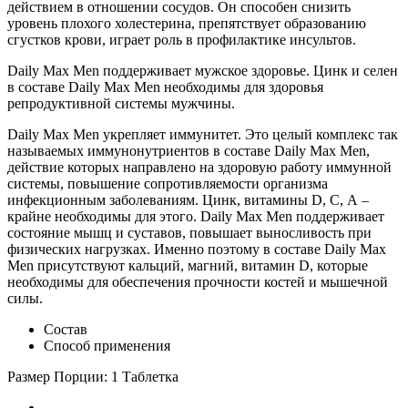
действием в отношении сосудов. Он способен снизить
уровень плохого холестерина, препятствует образованию
сгустков крови, играет роль в профилактике инсультов.
Daily Max Men поддерживает мужское здоровье. Цинк и селен
в составе Daily Max Men необходимы для здоровья
репродуктивной системы мужчины.
Daily Max Men укрепляет иммунитет. Это целый комплекс так
называемых иммунонутриентов в составе Daily Max Men,
действие которых направлено на здоровую работу иммунной
системы, повышение сопротивляемости организма
инфекционным заболеваниям. Цинк, витамины D, С, А –
крайне необходимы для этого. Daily Max Men поддерживает
состояние мышц и суставов, повышает выносливость при
физических нагрузках. Именно поэтому в составе Daily Max
Men присутствуют кальций, магний, витамин D, которые
необходимы для обеспечения прочности костей и мышечной
силы.
Состав
Способ применения
Размер Порции: 1 Таблетка