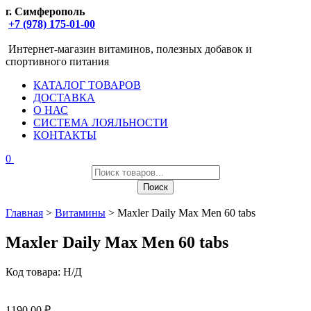
г. Симферополь
+7 (978) 175-01-00
Интернет-магазин витаминов, полезных добавок и
спортивного питания
КАТАЛОГ ТОВАРОВ
ДОСТАВКА
О НАС
СИСТЕМА ЛОЯЛЬНОСТИ
КОНТАКТЫ
0
Поиск
товаров
Поиск
Главная
>
Витамины
> Maxler Daily Max Men 60 tabs
Maxler Daily Max Men 60 tabs
Код товара:
Н/Д
1190,00
₽