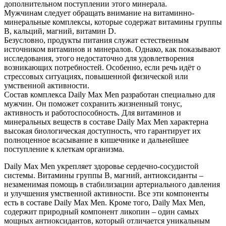
дополнительном поступлении этого минерала.
Мужчинам следует обращать внимание на витаминно-
минеральные комплексы, которые содержат витамины группы
В, кальций, магний, витамин D.
Безусловно, продукты питания служат естественным
источником витаминов и минералов. Однако, как показывают
исследования, этого недостаточно для удовлетворения
возникающих потребностей. Особенно, если речь идёт о
стрессовых ситуациях, повышенной физической или
умственной активности.
Состав комплекса Daily Max Men разработан специально для
мужчин. Он поможет сохранить жизненный тонус,
активность и работоспособность. Для витаминов и
минеральных веществ в составе Daily Max Men характерна
высокая биологическая доступность, что гарантирует их
полноценное всасывание в кишечнике и дальнейшее
поступление к клеткам организма.
Daily Max Men укрепляет здоровье сердечно-сосудистой
системы. Витамины группы В, магний, антиоксиданты –
незаменимая помощь в стабилизации артериального давления
и улучшения умственной активности. Все эти компоненты
есть в составе Daily Max Men. Кроме того, Daily Max Men,
содержит природный компонент ликопин – один самых
мощных антиоксидантов, который отличается уникальным