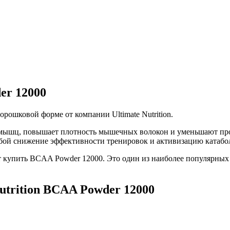
er 12000
рошковой форме от компании Ultimate Nutrition.
 мышц, повышает плотность мышечных волокон и уменьшают про
собой снижение эффективности тренировок и активизацию катабо
 купить BCAA Powder 12000. Это один из наиболее популярных 
utrition BCAA Powder 12000