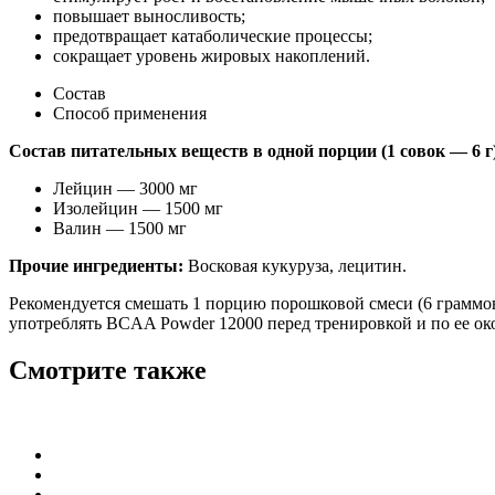
повышает выносливость;
предотвращает катаболические процессы;
сокращает уровень жировых накоплений.
Состав
Способ применения
Состав питательных веществ в одной порции (1 совок — 6 г
Лейцин — 3000 мг
Изолейцин — 1500 мг
Валин — 1500 мг
Прочие ингредиенты:
Восковая кукуруза, лецитин.
Рекомендуется смешать 1 порцию порошковой смеси (6 граммов
употреблять BCAA Powder 12000 перед тренировкой и по ее о
Смотрите также