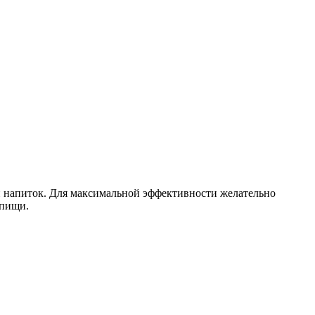
ой напиток. Для максимальной эффективности желательно
 пищи.