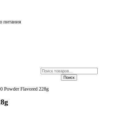
о питания
Поиск
товаров
Поиск
0 Powder Flavored 228g
28g