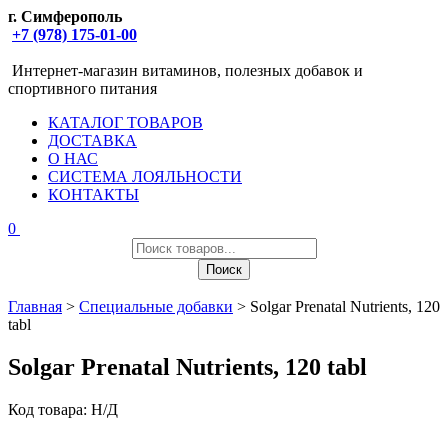
г. Симферополь
+7 (978) 175-01-00
Интернет-магазин витаминов, полезных добавок и
спортивного питания
КАТАЛОГ ТОВАРОВ
ДОСТАВКА
О НАС
СИСТЕМА ЛОЯЛЬНОСТИ
КОНТАКТЫ
0
Поиск
товаров
Поиск
Главная
>
Специальные добавки
> Solgar Prenatal Nutrients, 120
tabl
Solgar Prenatal Nutrients, 120 tabl
Код товара:
Н/Д