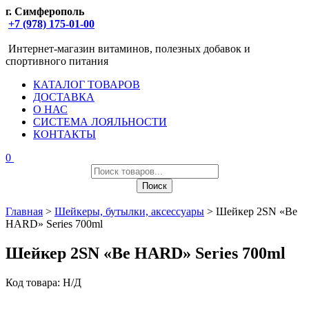
г. Симферополь
+7 (978) 175-01-00
Интернет-магазин витаминов, полезных добавок и
спортивного питания
КАТАЛОГ ТОВАРОВ
ДОСТАВКА
О НАС
СИСТЕМА ЛОЯЛЬНОСТИ
КОНТАКТЫ
0
Поиск
товаров
Поиск
Главная
>
Шейкеры, бутылки, аксессуары
> Шейкер 2SN «Be
HARD» Series 700ml
Шейкер 2SN «Be HARD» Series 700ml
Код товара:
Н/Д