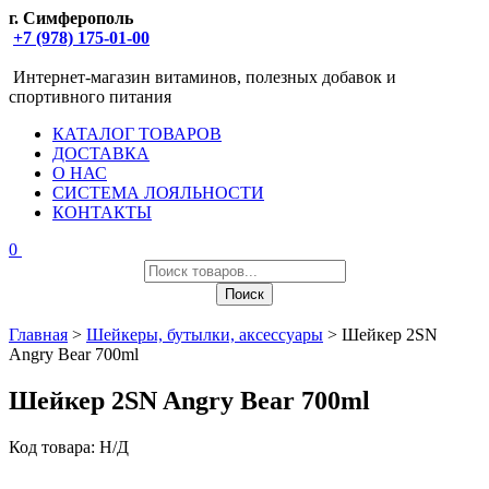
г. Симферополь
+7 (978) 175-01-00
Интернет-магазин витаминов, полезных добавок и
спортивного питания
КАТАЛОГ ТОВАРОВ
ДОСТАВКА
О НАС
СИСТЕМА ЛОЯЛЬНОСТИ
КОНТАКТЫ
0
Поиск
товаров
Поиск
Главная
>
Шейкеры, бутылки, аксессуары
> Шейкер 2SN
Angry Bear 700ml
Шейкер 2SN Angry Bear 700ml
Код товара:
Н/Д