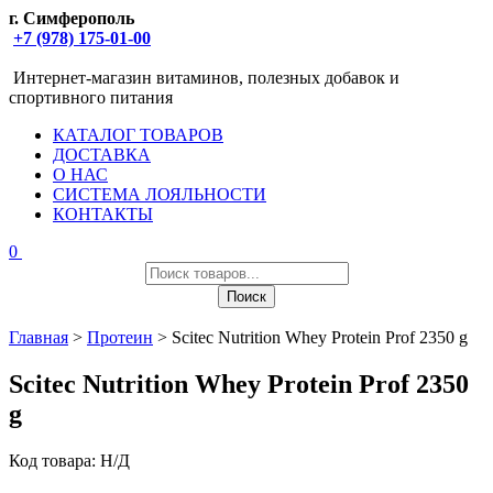
г. Симферополь
+7 (978) 175-01-00
Интернет-магазин витаминов, полезных добавок и
спортивного питания
КАТАЛОГ ТОВАРОВ
ДОСТАВКА
О НАС
СИСТЕМА ЛОЯЛЬНОСТИ
КОНТАКТЫ
0
Поиск
товаров
Поиск
Главная
>
Протеин
> Scitec Nutrition Whey Protein Prof 2350 g
Scitec Nutrition Whey Protein Prof 2350
g
Код товара:
Н/Д