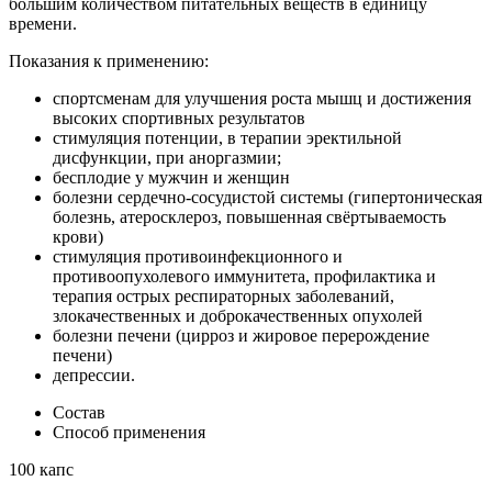
большим количеством питательных веществ в единицу
времени.
Показания к применению:
спортсменам для улучшения роста мышц и достижения
высоких спортивных результатов
стимуляция потенции, в терапии эректильной
дисфункции, при аноргазмии;
бесплодие у мужчин и женщин
болезни сердечно-сосудистой системы (гипертоническая
болезнь, атеросклероз, повышенная свёртываемость
крови)
стимуляция противоинфекционного и
противоопухолевого иммунитета, профилактика и
терапия острых респираторных заболеваний,
злокачественных и доброкачественных опухолей
болезни печени (цирроз и жировое перерождение
печени)
депрессии.
Состав
Способ применения
100 капс