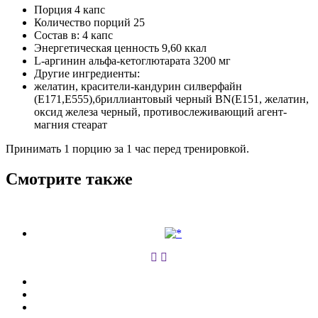
Порция 4 капс
Количество порций 25
Состав в: 4 капс
Энергетическая ценность 9,60 ккал
L-аргинин альфа-кетоглютарата 3200 мг
Другие ингредиенты:
желатин, красители-кандурин силверфайн
(Е171,Е555),бриллиантовый черный BN(Е151, желатин,
оксид железа черный, противослеживающий агент-
магния стеарат
Принимать 1 порцию за 1 час перед тренировкой.
Смотрите также