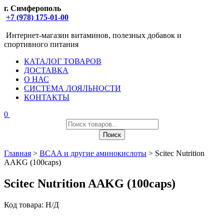
г. Симферополь
+7 (978) 175-01-00
Интернет-магазин витаминов, полезных добавок и
спортивного питания
КАТАЛОГ ТОВАРОВ
ДОСТАВКА
О НАС
СИСТЕМА ЛОЯЛЬНОСТИ
КОНТАКТЫ
0
Поиск
товаров
Поиск
Главная
>
BCAA и другие аминокислоты
> Scitec Nutrition
AAKG (100caps)
Scitec Nutrition AAKG (100caps)
Код товара:
Н/Д