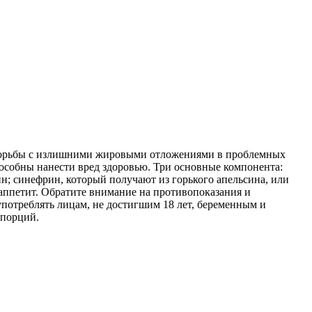
ой борьбы с излишними жировыми отложениями в проблемных
особны нанести вред здоровью. Три основные компонента:
; синефрин, который получают из горького апельсина, или
 аппетит. Обратите внимание на противопоказания и
потреблять лицам, не достигшим 18 лет, беременным и
 порций.