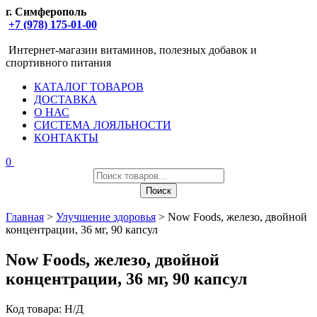
г. Симферополь
+7 (978) 175-01-00
Интернет-магазин витаминов, полезных добавок и
спортивного питания
КАТАЛОГ ТОВАРОВ
ДОСТАВКА
О НАС
СИСТЕМА ЛОЯЛЬНОСТИ
КОНТАКТЫ
0
Поиск
товаров
Поиск
Главная
>
Улучшение здоровья
> Now Foods, железо, двойной
концентрации, 36 мг, 90 капсул
Now Foods, железо, двойной
концентрации, 36 мг, 90 капсул
Код товара:
Н/Д