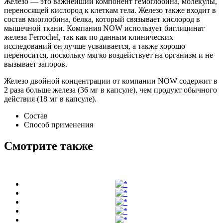
Железо — это важнейший компонент гемоглобина, молекулы,
переносящей кислород к клеткам тела. Железо также входит в
состав миоглобина, белка, который связывает кислород в
мышечной ткани. Компания NOW использует биглицинат
железа Ferrochel, так как по данным клинических
исследований он лучше усваивается, а также хорошо
переносится, поскольку мягко воздействует на организм и не
вызывает запоров.
Железо двойной концентрации от компании NOW содержит в
2 раза больше железа (36 мг в капсуле), чем продукт обычного
действия (18 мг в капсуле).
Состав
Способ применения
Смотрите также