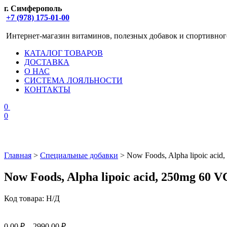
г. Симферополь
+7 (978) 175-01-00
Интернет-магазин витаминов, полезных добавок и спортивног
КАТАЛОГ ТОВАРОВ
ДОСТАВКА
О НАС
СИСТЕМА ЛОЯЛЬНОСТИ
КОНТАКТЫ
0
0
Главная
>
Специальные добавки
> Now Foods, Alpha lipoic aci
Now Foods, Alpha lipoic acid, 250mg 60 
Код товара:
Н/Д
Диапазон
0,00
₽
–
2990,00
₽