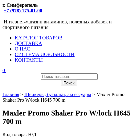
г. Симферополь
+7 (978) 175-01-00
Интернет-магазин витаминов, полезных добавок и
спортивного питания
КАТАЛОГ ТОВАРОВ
ДОСТАВКА
О НАС
СИСТЕМА ЛОЯЛЬНОСТИ
КОНТАКТЫ
0
Поиск
товаров
Поиск
Главная
>
Шейкеры, бутылки, аксессуары
> Maxler Promo
Shaker Pro W/lock H645 700 m
Maxler Promo Shaker Pro W/lock H645
700 m
Код товара:
Н/Д