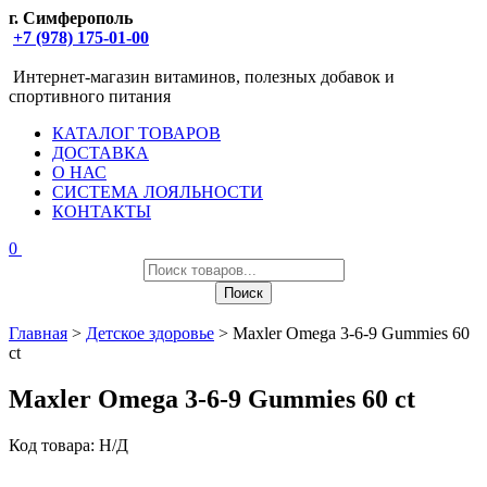
г. Симферополь
+7 (978) 175-01-00
Интернет-магазин витаминов, полезных добавок и
спортивного питания
КАТАЛОГ ТОВАРОВ
ДОСТАВКА
О НАС
СИСТЕМА ЛОЯЛЬНОСТИ
КОНТАКТЫ
0
Поиск
товаров
Поиск
Главная
>
Детское здоровье
> Maxler Omega 3-6-9 Gummies 60
ct
Maxler Omega 3-6-9 Gummies 60 ct
Код товара:
Н/Д