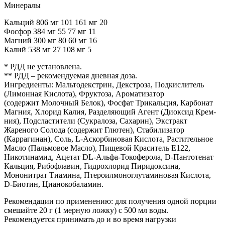
Минералы
Кальций 806 мг 101 161 мг 20
Фосфор 384 мг 55 77 мг 11
Магний 300 мг 80 60 мг 16
Калий 538 мг 27 108 мг 5
* РДД не установлена.
** РДД – рекомендуемая дневная доза.
Ингредиенты: Мальтодекстрин, Декстроза, Под­кислитель
(Лимонная Кислота), Фруктоза, Аро­ма­ти­за­тор
(содержит Молочный Белок), Фосфат Трикальция, Карбонат
Маг­ния, Хлорид Калия, Разделяющий Агент (Диоксид Крем­
ния), Подсластители (Сукралоза, Сахарин), Экстракт
Жареного Солода (содержит Глютен), Стабилизатор
(Каррагинан), Соль, L-Аскорбиновая Кислота, Расти­тель­ное
Масло (Пальмовое Масло), Пищевой Краситель Е122,
Никотинамид, Ацетат DL-Альфа-Токоферола, D-Пантотенат
Каль­ция, Рибофлавин, Гидрохлорид Пиридоксина,
Мононитрат Тиамина, Птероилмоноглутаминовая Кислота,
D-Биотин, Цианокобаламин.
Рекомендации по применению: для получения одной порции
смешайте 20 г (1 мерную ложку) с 500 мл воды.
Рекомендуется принимать до и во время нагрузки