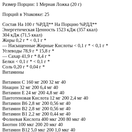
Размер Порции: 1 Мерная Ложка (20 г)
Порций в Упаковке: 25
Состав На 100 г %РДД** На Порцию %РДД**
Энергетическая Ценность 1523 кДж (357 ккал)
304 кДж (71,5 ккал)
Жиры 0,2 г * < 0,1 г *
— Насыщенные Жирные Кислоты < 0,1 г * < 0,1 г *
Углеводы 78,9 г * 15,8 г *
— Сахар 41,9 г * 8,4 г *
Белки < 0,1 г * < 0,1 г *
Соль 0,20 г * 0,04 г *
Витамины
Витамин С 160 мг 200 32 мг 40
Ниацин 32 мг 200 6,4 мг 40
Витамин Е 24 мг 200 4,8 мг 40
Пантотеновая Кислота 12 мг 200 2,4 мг 40
Витамин В6 2,8 мг 200 0,56 мг 40
Витамин В2 2,8 мг 200 0,56 мг 40
Витамин В1 2,2 мг 200 0,44 мг 40
Фолиевая Кислота 400 мкг 200 80 мкг 40
Биотин 100 мкг 200 20 мкг 40
Витамин В12 5,0 мкг 200 1,0 мкг 40