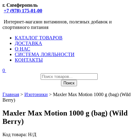
г. Симферополь
+7 (978) 175-01-00
Интернет-магазин витаминов, полезных добавок и
спортивного питания
КАТАЛОГ ТОВАРОВ
ДОСТАВКА
О НАС
СИСТЕМА ЛОЯЛЬНОСТИ
КОНТАКТЫ
0
Поиск
товаров
Поиск
Главная
>
Изотоники
> Maxler Max Motion 1000 g (bag) (Wild
Berry)
Maxler Max Motion 1000 g (bag) (Wild
Berry)
Код товара:
Н/Д