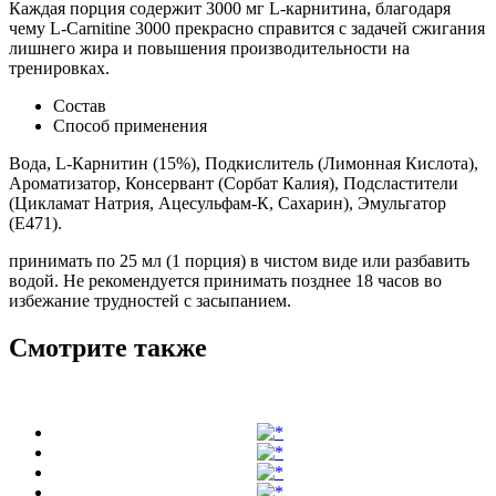
Каждая порция содержит 3000 мг L-карнитина, благодаря
чему L-Carnitine 3000 прекрасно справится с задачей сжигания
лишнего жира и повышения производительности на
тренировках.
Состав
Способ применения
Вода, L-Карнитин (15%), Подкислитель (Лимонная Кислота),
Ароматизатор, Консервант (Сорбат Калия), Подсластители
(Цикламат Натрия, Ацесульфам-К, Сахарин), Эмульгатор
(E471).
принимать по 25 мл (1 порция) в чистом виде или разбавить
водой. Не рекомендуется принимать позднее 18 часов во
избежание трудностей с засыпанием.
Смотрите также