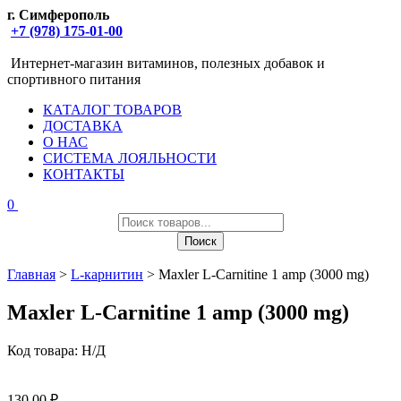
г. Симферополь
+7 (978) 175-01-00
Интернет-магазин витаминов, полезных добавок и
спортивного питания
КАТАЛОГ ТОВАРОВ
ДОСТАВКА
О НАС
СИСТЕМА ЛОЯЛЬНОСТИ
КОНТАКТЫ
0
Поиск
товаров
Поиск
Главная
>
L-карнитин
> Maxler L-Carnitine 1 amp (3000 mg)
Maxler L-Carnitine 1 amp (3000 mg)
Код товара:
Н/Д
130,00
₽