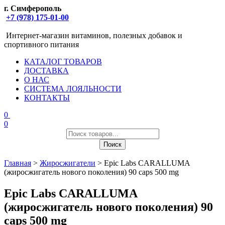
г. Симферополь
+7 (978) 175-01-00
Интернет-магазин витаминов, полезных добавок и
спортивного питания
КАТАЛОГ ТОВАРОВ
ДОСТАВКА
О НАС
СИСТЕМА ЛОЯЛЬНОСТИ
КОНТАКТЫ
0
0
Поиск
товаров
Поиск
Главная
>
Жиросжигатели
> Epic Labs CARALLUMA
(жиросжигатель нового поколения) 90 caps 500 mg
Epic Labs CARALLUMA
(жиросжигатель нового поколения) 90
caps 500 mg