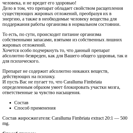
человека, и не вредит его здоровью!
Дело в том, что препарат обладает свойством расщепления
существующих жировых отложений, преобразуя их в
энергию, а также в необходимые человеку вещества для
поддержания работы организма в нормальном состоянии.
То есть, по сути, происходит питание организма
собственными запасами, взятыми из собственных лишних
жировых отложений.
Хочется особо подчеркнуть то, что данный препарат
абсолютно безвреден, как для Вашего общего здоровья, так и
для психического.
Препарат не содержит абсолютно никаких веществ,
действующих на психику.
И пусть Вас не пугает то, что Caralluma Fimbriata
определенным образом умеет блокировать участки мозга,
ответственные за чувство насыщения.
Состав
Способ применения
Состав жиросжигателя: Caralluma Fimbriata extract 20:1 — 500
mg.