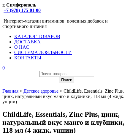
г. Симферополь
+7 (978) 175-01-00
Интернет-магазин витаминов, полезных добавок и
спортивного питания
КАТАЛОГ ТОВАРОВ
ДОСТАВКА
О НАС
СИСТЕМА ЛОЯЛЬНОСТИ
КОНТАКТЫ
0
Поиск
товаров
Поиск
Главная
>
Детское здоровье
> ChildLife, Essentials, Zinc Plus,
цинк, натуральный вкус манго и клубники, 118 мл (4 жидк.
унции)
ChildLife, Essentials, Zinc Plus, цинк,
натуральный вкус манго и клубники,
118 мл (4 жидк. унции)