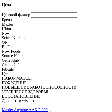
Цена
Ценовой фильтр
Бренд
Maxler
Ultimate
Now
Scitec Nutrition
ON
Be First
Now Foods
Source Naturals
Geneticlab
GeneticLab
FitRule
Цель
НАБОР МАССЫ
ПОХУДЕНИЕ
ПОВЫШЕНИЕ РАБОТОСПОСОБНОСТИ
УЛУЧШЕНИЕ ЗДОРОВЬЯ
ВОССТАНОВЛЕНИЕ
Добавить в wishlist
Maxler Arginine AAKG 300 g