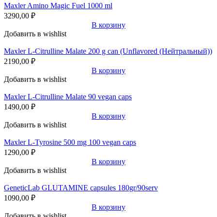
Maxler Amino Magic Fuel 1000 ml
3290,00
₽
В корзину
Добавить в wishlist
Maxler L-Citrulline Malate 200 g can (Unflavored (Нейтральный))
2190,00
₽
В корзину
Добавить в wishlist
Maxler L-Citrulline Malate 90 vegan caps
1490,00
₽
В корзину
Добавить в wishlist
Maxler L-Tyrosine 500 mg 100 vegan caps
1290,00
₽
В корзину
Добавить в wishlist
GeneticLab GLUTAMINE capsules 180gr/90serv
1090,00
₽
В корзину
Добавить в wishlist